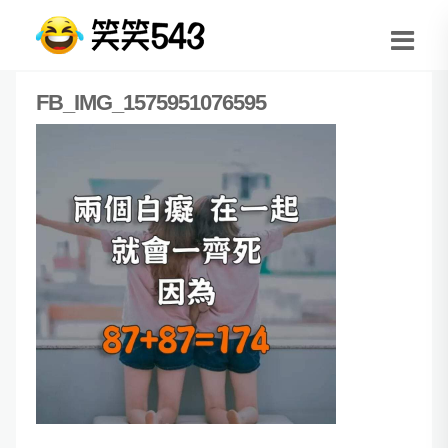
FB_IMG_1575951076595