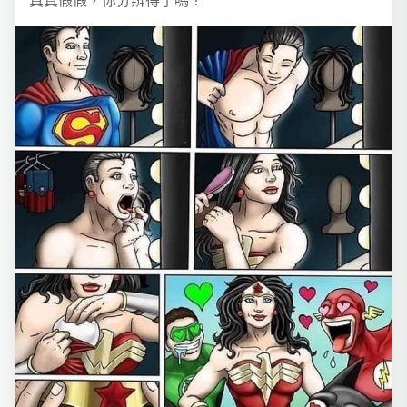
真真假假，你分辨得了嗎？