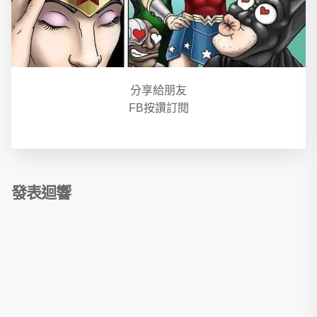
分享給朋友
FB按讚訂閱
發表迴響