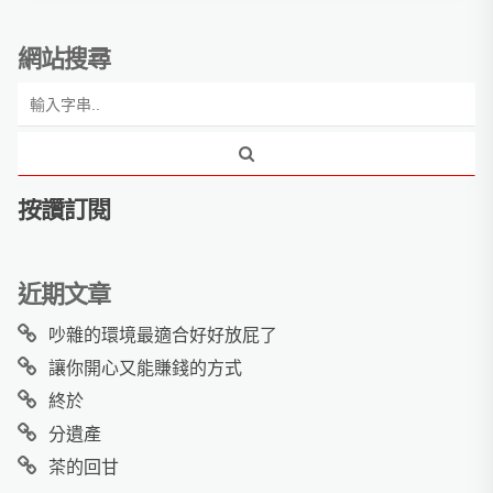
網站搜尋
按讚訂閱
近期文章
吵雜的環境最適合好好放屁了
讓你開心又能賺錢的方式
終於
分遺產
茶的回甘