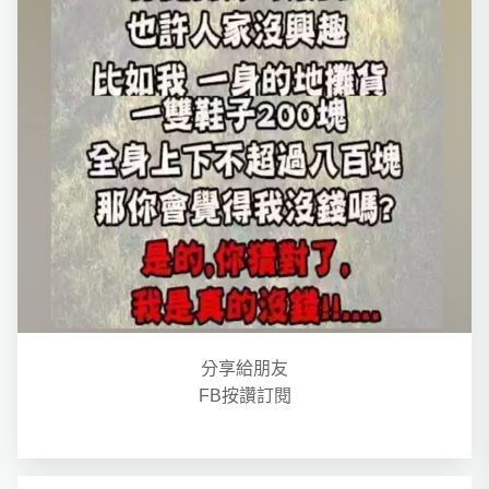
分享給朋友
FB按讚訂閱