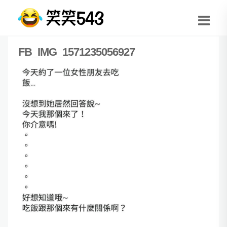
FB_IMG_1571235056927