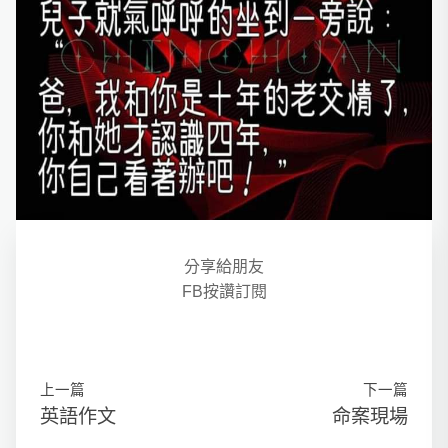
分享給朋友
FB按讚訂閱
上一篇
下一篇
英語作文
命案現場