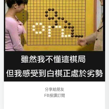
分享給朋友
FB按讚訂閱