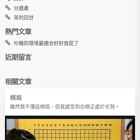
分遺產
茶的回甘
熱門文章
吵雜的環境最適合好好放屁了
近期留言
相關文章
棋局
雖然我不懂這棋局，但我感受到白棋正處於劣勢。