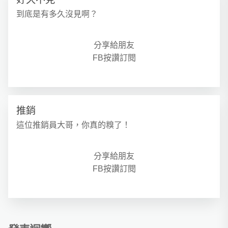
到底是有多久沒見啊？
分享給朋友
FB按讚訂閱
推銷
這位推銷員大哥，你真的糗了！
分享給朋友
FB按讚訂閱