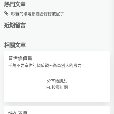
熱門文章
吵雜的環境最適合好好放屁了
近期留言
相關文章
普世價值觀
千萬不要拿你的價值觀去衡量別人的實力。
分享給朋友
FB按讚訂閱
好久不見