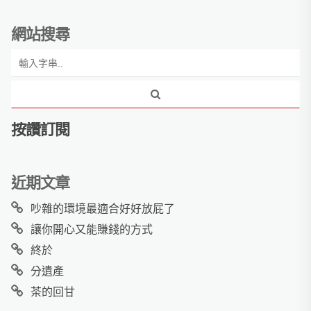
網站搜尋
按讚訂閱
近期文章
吵雜的環境最適合好好放屁了
讓你開心又能賺錢的方式
終於
分遺產
茶的回甘