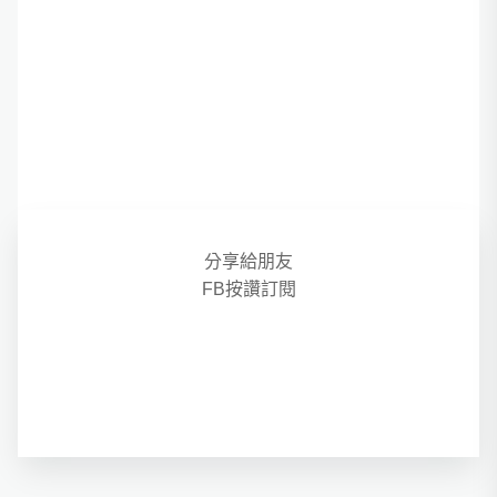
分享給朋友
FB按讚訂閱