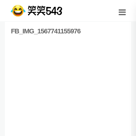
FB_IMG_1567741155976