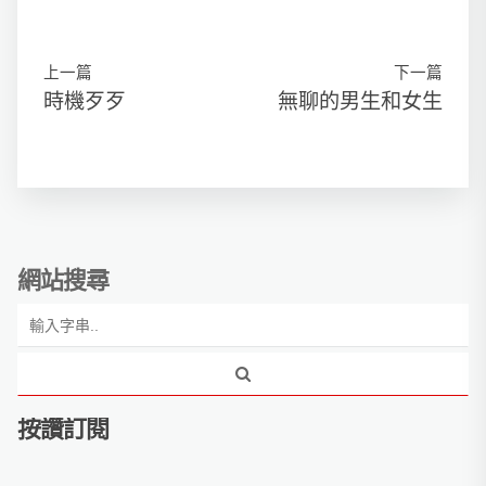
上一篇
下一篇
時機歹歹
無聊的男生和女生
網站搜尋
按讚訂閱