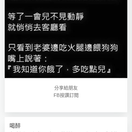
分享給朋友
FB按讚訂閱
喝醉