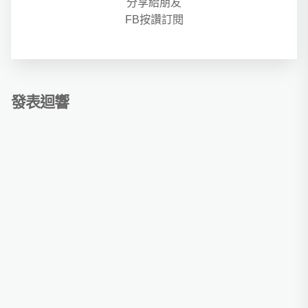
分享給朋友
FB按讚訂閱
發表迴響