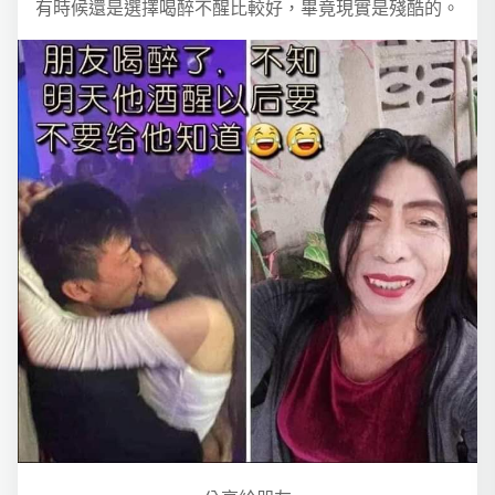
有時候還是選擇喝醉不醒比較好，畢竟現實是殘酷的。