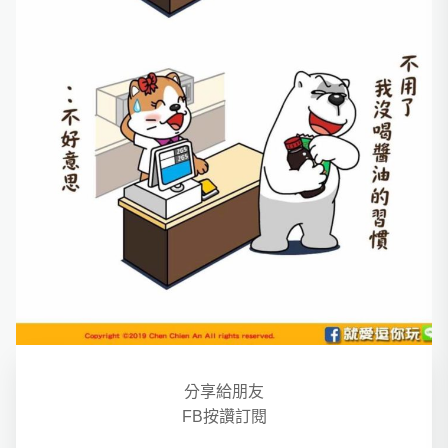
分享給朋友
FB按讚訂閱