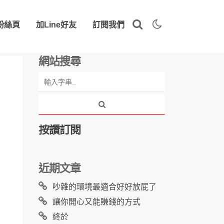
粉絲頁
加Line好友
訂閱我們
網站搜尋
按讚訂閱
近期文章
吵雜的環境最適合好好放屁了
讓你開心又能賺錢的方式
終於