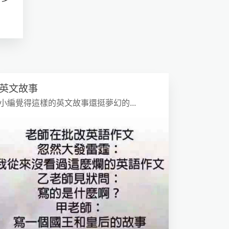
英文故事
小編覺得這樣的英文故事還挺夢幻的...