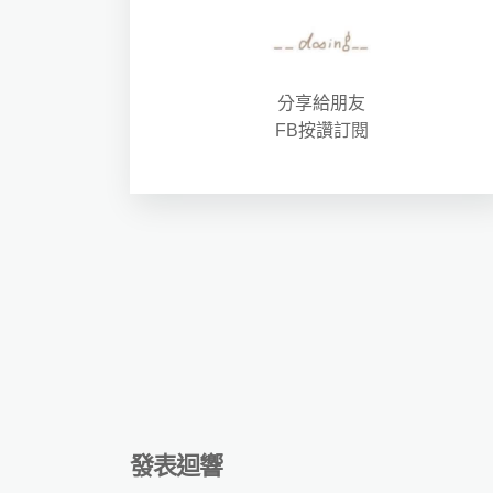
分享給朋友
FB按讚訂閱
發表迴響