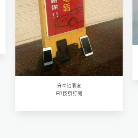
分享給朋友
FB按讚訂閱