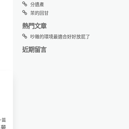
分遺產
茶的回甘
熱門文章
吵雜的環境最適合好好放屁了
近期留言
一篇
夢