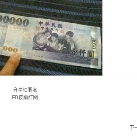
分享給朋友
FB按讚訂閱
下