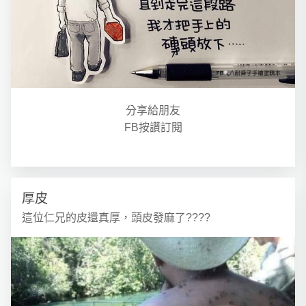
分享給朋友
FB按讚訂閱
厚皮
這位仁兄的皮還真厚，頭皮發麻了????