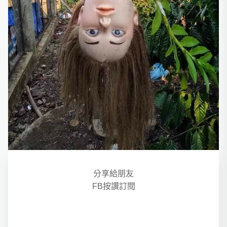
分享給朋友
FB按讚訂閱