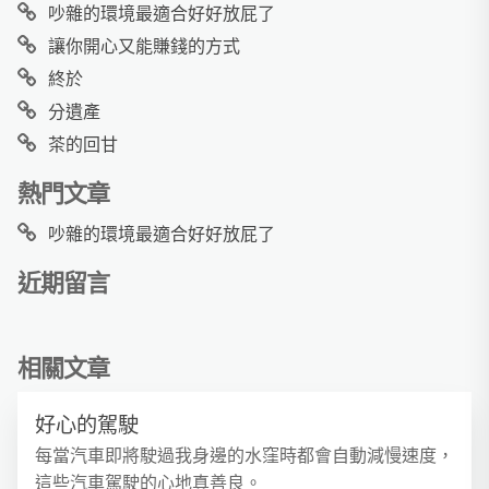
吵雜的環境最適合好好放屁了
讓你開心又能賺錢的方式
終於
分遺產
茶的回甘
熱門文章
吵雜的環境最適合好好放屁了
近期留言
相關文章
好心的駕駛
每當汽車即將駛過我身邊的水窪時都會自動減慢速度，
這些汽車駕駛的心地真善良。