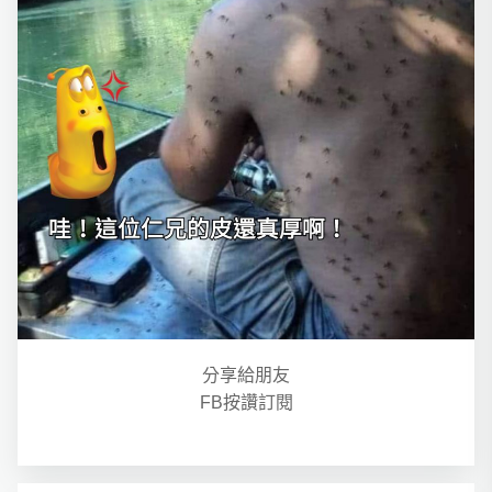
分享給朋友
FB按讚訂閱