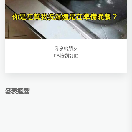
分享給朋友
FB按讚訂閱
發表迴響