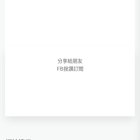
分享給朋友
FB按讚訂閱