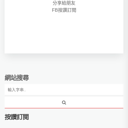
分享給朋友
FB按讚訂閱
網站搜尋
按讚訂閱