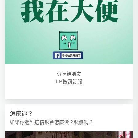
分享給朋友
FB按讚訂閱
怎麼辦？
如果你遇到這情形會怎麼做？裝傻嗎？