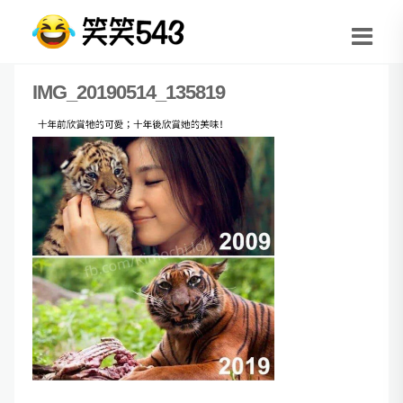
IMG_20190514_135819