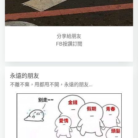
分享給朋友
FB按讚訂閱
永遠的朋友
不離不棄，甩都甩不開，永遠的朋友...