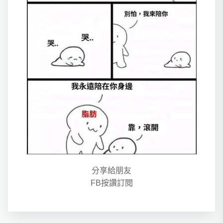
分享給朋友
FB按讚訂閱