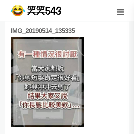
IMG_20190514_135335