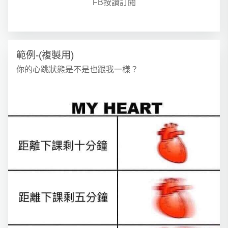
FB按讚訂閱
範例-(複製用)
你的心跳狀態是不是也跟我一樣？