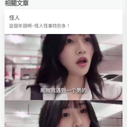
相關文章
怪人
這個年頭啊~怪人怪事特別多！