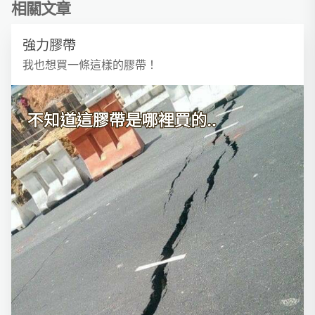
相關文章
強力膠帶
我也想買一條這樣的膠帶！