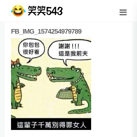
FB_IMG_1574254979789