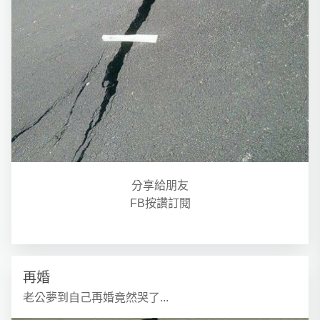
分享給朋友
FB按讚訂閱
再婚
老公夢到自己再婚竟然哭了...