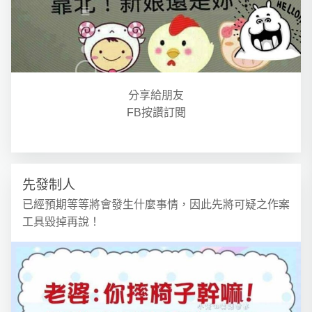
分享給朋友
FB按讚訂閱
先發制人
已經預期等等將會發生什麼事情，因此先將可疑之作案
工具毀掉再說！