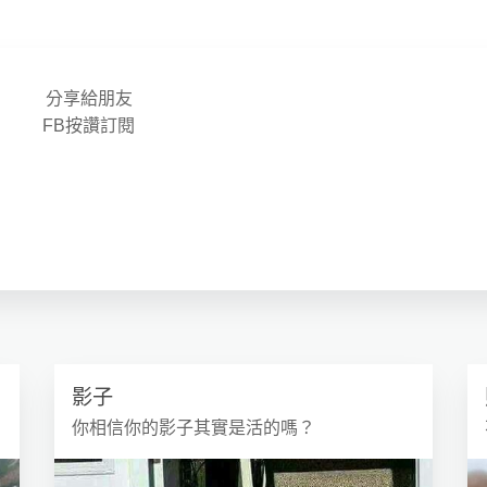
分享給朋友
FB按讚訂閱
影子
你相信你的影子其實是活的嗎？