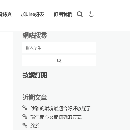
粉絲頁
加Line好友
訂閱我們
網站搜尋
按讚訂閱
近期文章
吵雜的環境最適合好好放屁了
讓你開心又能賺錢的方式
終於