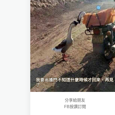
分享給朋友
FB按讚訂閱