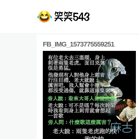
FB_IMG_1573775559251