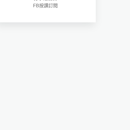
FB按讚訂閱