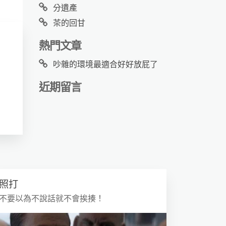
分遺產
茶的回甘
熱門文章
吵雜的環境最適合好好放屁了
近期留言
照打
不要以為不說話就不會挨揍！