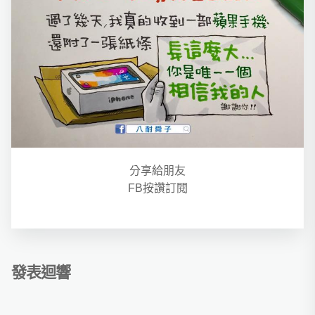
分享給朋友
FB按讚訂閱
發表迴響