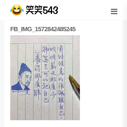
FB_IMG_1572842485245