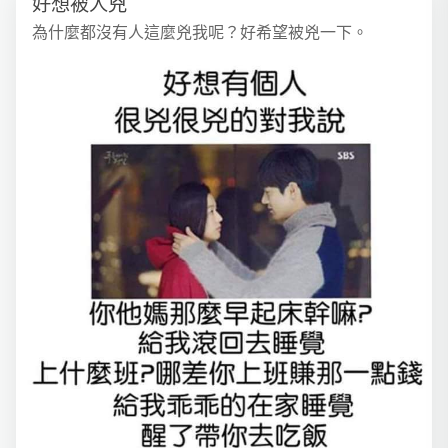
好想被人兇
為什麼都沒有人這麼兇我呢？好希望被兇一下。