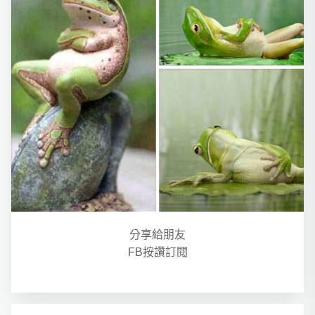
分享給朋友
FB按讚訂閱