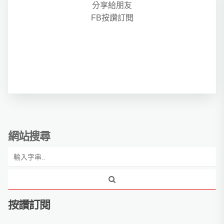
分享給朋友
FB按讚訂閱
網站搜尋
按讚訂閱