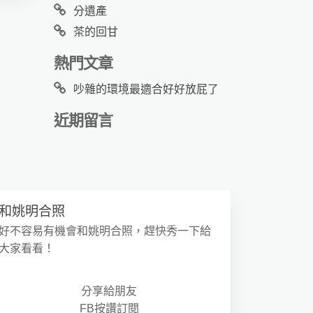
分遺產
茶的回甘
熱門文章
吵雜的環境最適合好好放屁了
近期留言
和姚明合照
好不容易有機會和姚明合照，趕快秀一下給
大家看看！
分享給朋友
FB按讚訂閱