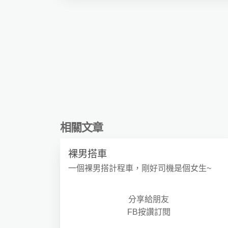
相關文章
裸男搭車
一個裸男搭計程車，剛好司機是個女生~
分享給朋友
FB按讚訂閱