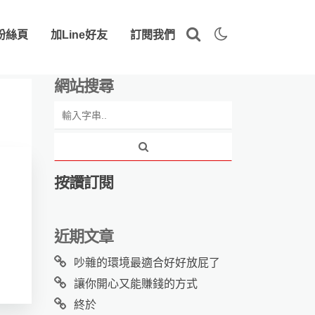
粉絲頁
加Line好友
訂閱我們
網站搜尋
按讚訂閱
近期文章
吵雜的環境最適合好好放屁了
讓你開心又能賺錢的方式
終於