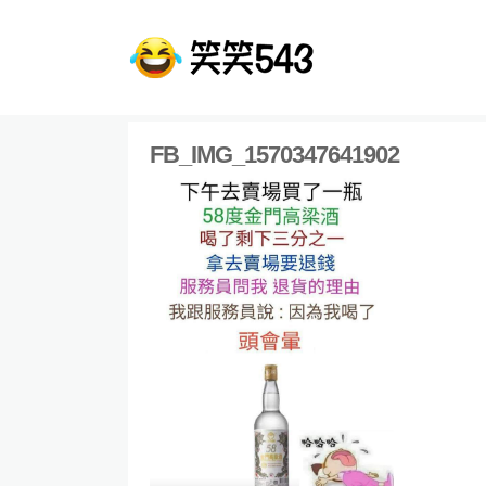
FB_IMG_1570347641902