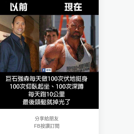
分享給朋友
FB按讚訂閱