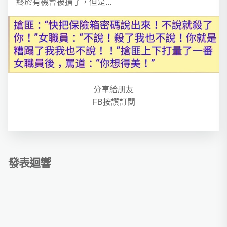
終於有機會被搶了，但是...
分享給朋友
FB按讚訂閱
發表迴響