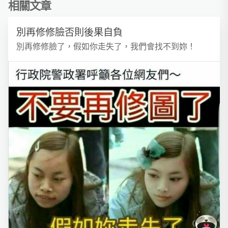
相關文章
別再修修臉否則後果自負
別再修修臉了，假如你走失了，我們會找不到妳！