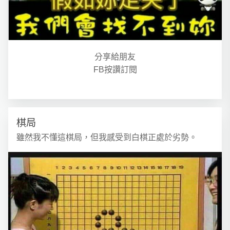
分享給朋友
FB按讚訂閱
棋局
雖然我不懂這棋局，但我感受到白棋正處於劣勢。