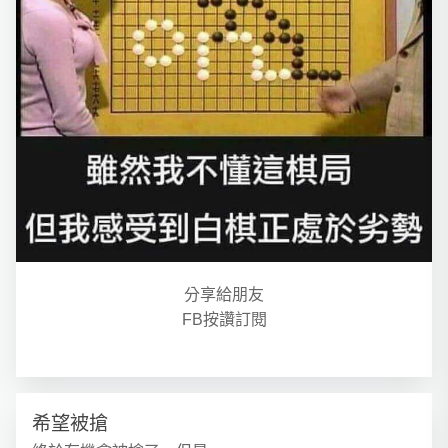
分享給朋友
FB按讚訂閱
希望被搶