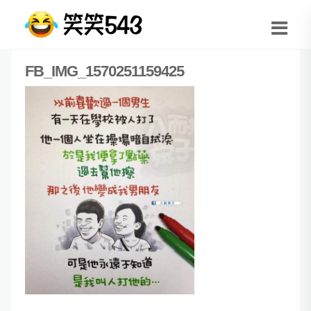
FB_IMG_1570251159425