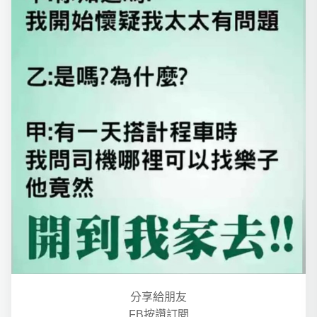
分享給朋友
FB按讚訂閱