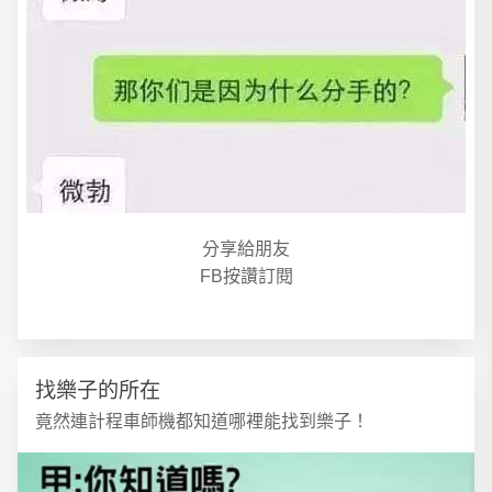
分享給朋友
FB按讚訂閱
找樂子的所在
竟然連計程車師機都知道哪裡能找到樂子！