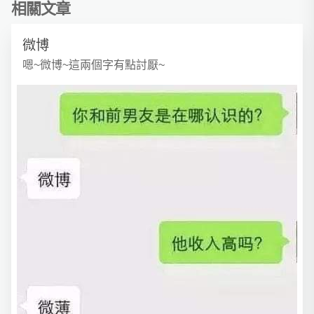
相關文章
微博
嗯~微博~這兩個字有點討厭~