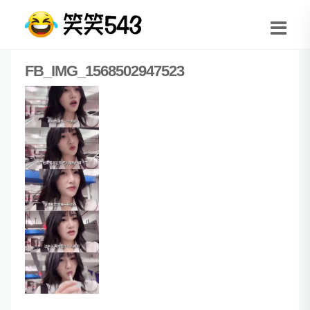
FB_IMG_1568502947523