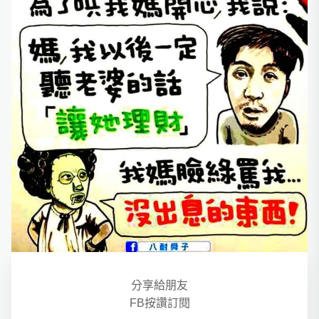
分享給朋友
FB按讚訂閱