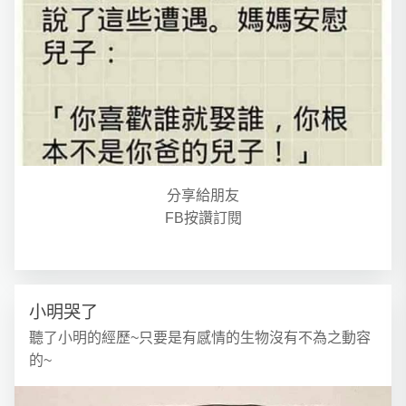
分享給朋友
FB按讚訂閱
小明哭了
聽了小明的經歷~只要是有感情的生物沒有不為之動容
的~