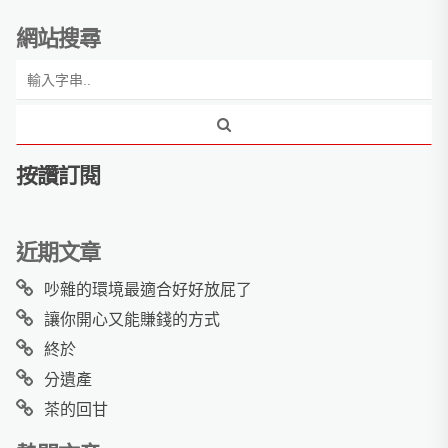
網站搜尋
按讚訂閱
近期文章
吵雜的環境最適合好好放屁了
讓你開心又能賺錢的方式
終於
分遺產
茶的回甘