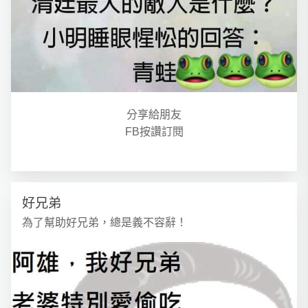
分享給朋友
FB按讚訂閱
好兄弟
為了幫助好兄弟，總是義不容辭！