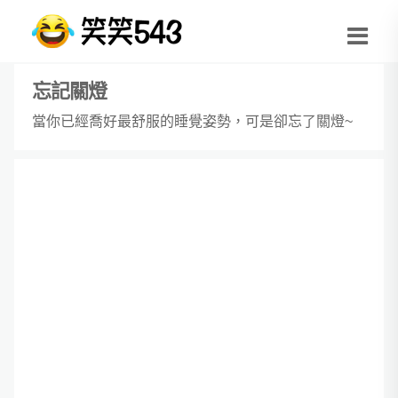
忘記關燈
當你已經喬好最舒服的睡覺姿勢，可是卻忘了關燈~