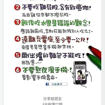
分享給朋友
FB按讚訂閱