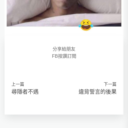
分享給朋友
FB按讚訂閱
上一篇
下一篇
尋隱者不遇
違背誓言的後果