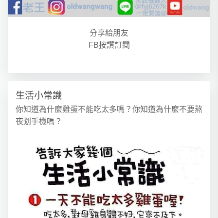
分享給朋友
FB按讚訂閱
生活小常識
你知道為什麼雞蛋不能吃太多嗎？你知道為什麼不要熬
夜划手機嗎？