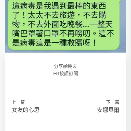
分享給朋友
FB按讚訂閱
上一篇
下一篇
女友的心思
安娜貝爾