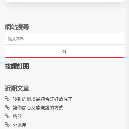
網站搜尋
按讚訂閱
近期文章
吵雜的環境最適合好好放屁了
讓你開心又能賺錢的方式
終於
分遺產