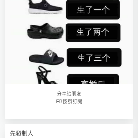
分享給朋友
FB按讚訂閱
先發制人