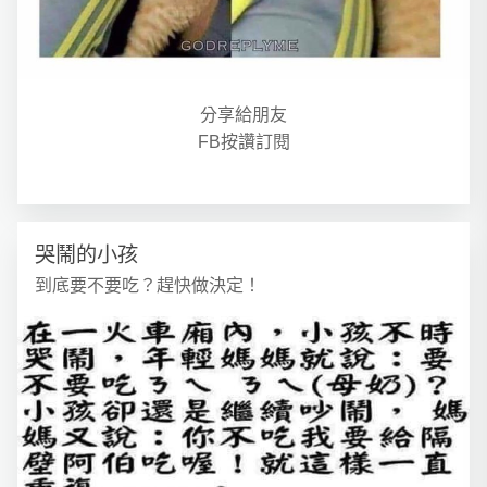
分享給朋友
FB按讚訂閱
哭鬧的小孩
到底要不要吃？趕快做決定！