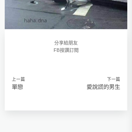
分享給朋友
FB按讚訂閱
上一篇
下一篇
單戀
愛說謊的男生