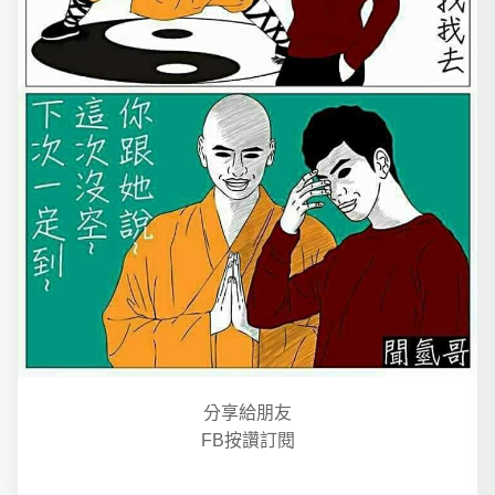
分享給朋友
FB按讚訂閱