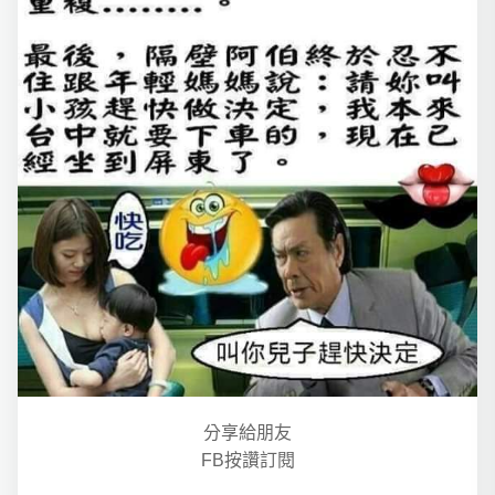
分享給朋友
FB按讚訂閱