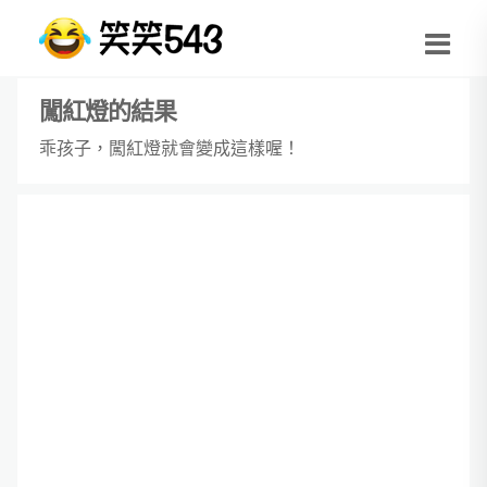
闖紅燈的結果
乖孩子，闖紅燈就會變成這樣喔！