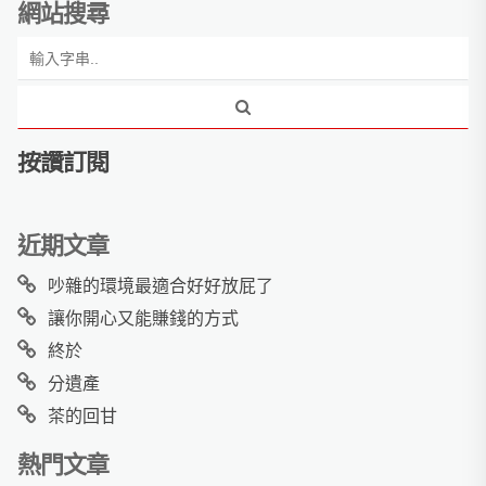
網站搜尋
按讚訂閱
近期文章
吵雜的環境最適合好好放屁了
讓你開心又能賺錢的方式
終於
分遺產
茶的回甘
熱門文章