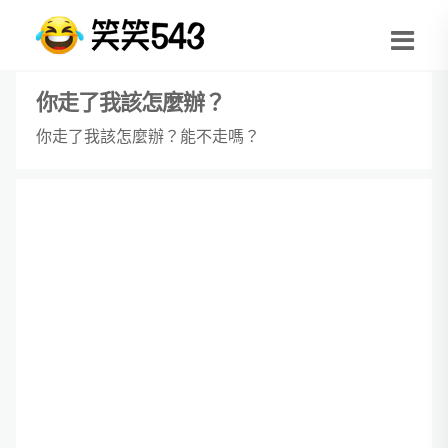
你走了我該怎麼辦？
你走了我該怎麼辦？能不走嗎？