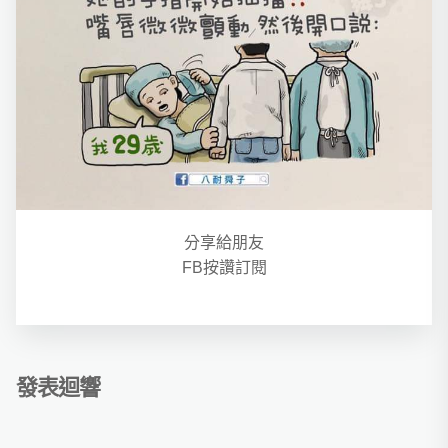
分享給朋友
FB按讚訂閱
發表迴響