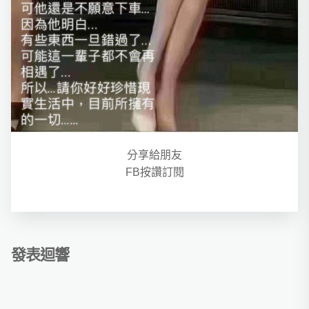
分享給朋友
FB按讚訂閱
發表迴響