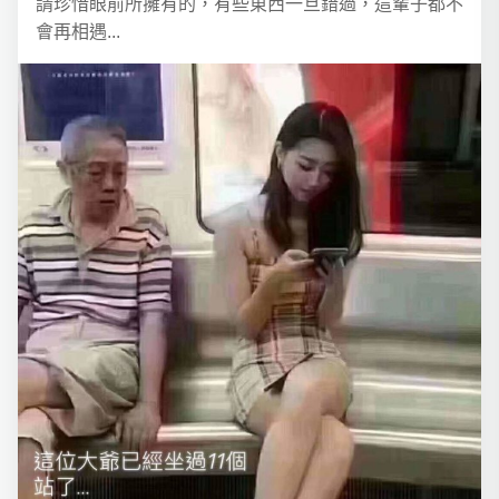
請珍惜眼前所擁有的，有些東西一旦錯過，這輩子都不
會再相遇...