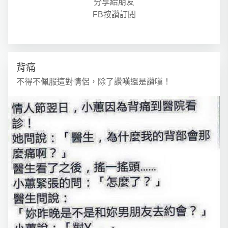
分享給朋友
FB按讚訂閱
背痛
不得不佩服這對情侶，除了讚嘆還是讚嘆！