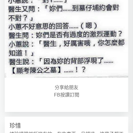
分享給朋友
FB按讚訂閱
珍惜