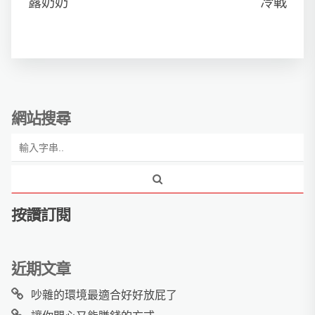
露奶奶
冷戰
網站搜尋
按讚訂閱
近期文章
吵雜的環境最適合好好放屁了