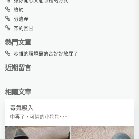
讓你開心又能賺錢的方式
終於
分遺產
茶的回甘
熱門文章
吵雜的環境最適合好好放屁了
近期留言
相關文章
毒氣吸入
中毒了，可憐的小狗狗~~~