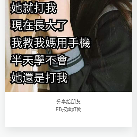
分享給朋友
FB按讚訂閱