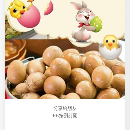
分享給朋友
FB按讚訂閱