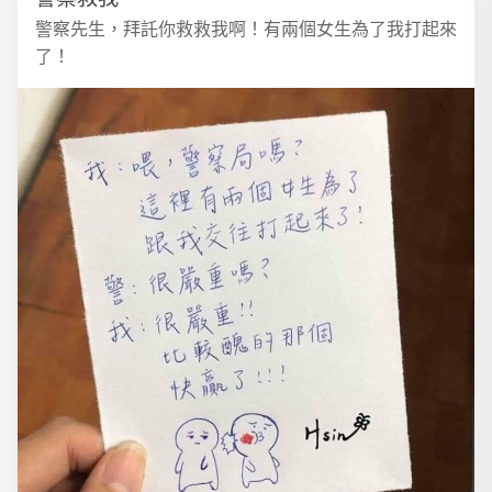
警察先生，拜託你救救我啊！有兩個女生為了我打起來
了！