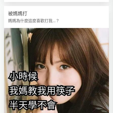
被媽媽打
媽媽為什麼這麼喜歡打我...？