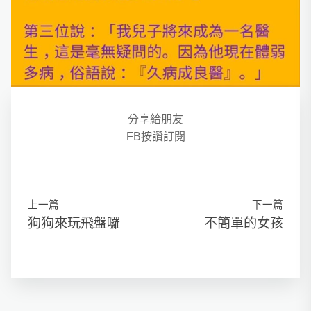
分享給朋友
FB按讚訂閱
上一篇
下一篇
狗狗來玩飛盤囉
不簡單的女孩