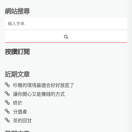
網站搜尋
按讚訂閱
近期文章
吵雜的環境最適合好好放屁了
讓你開心又能賺錢的方式
終於
分遺產
茶的回甘