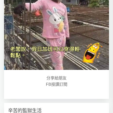
分享給朋友
FB按讚訂閱
辛苦的監獄生活