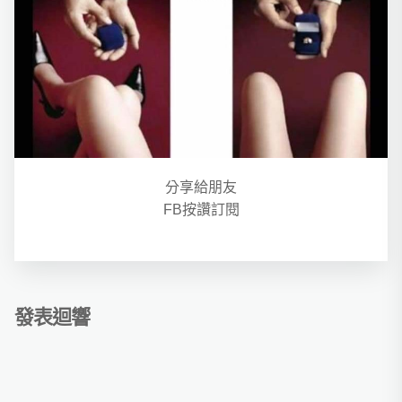
分享給朋友
FB按讚訂閱
發表迴響