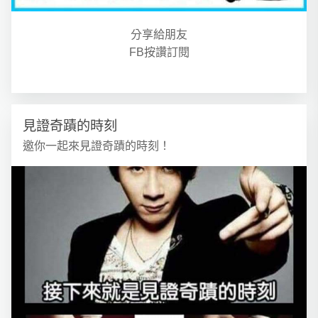
分享給朋友
FB按讚訂閱
見證奇蹟的時刻
邀你一起來見證奇蹟的時刻！