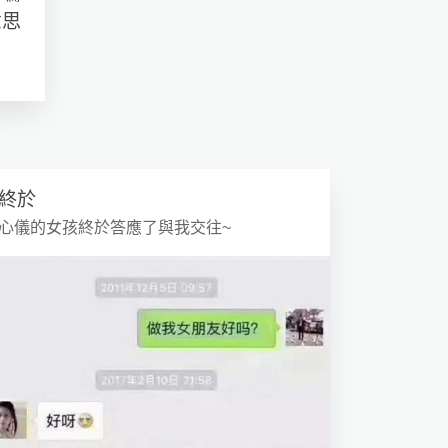
意思
終於
心儀的女孩終於答應了與我交往~