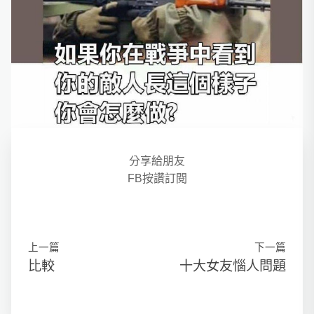
分享給朋友
FB按讚訂閱
上一篇
下一篇
比較
十大女友惱人問題