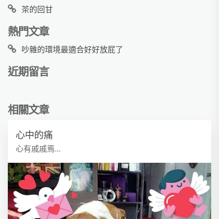
茶的回甘
熱門文章
吵雜的環境最適合好好放屁了
近期留言
相關文章
心中的痛
心有戚戚焉...