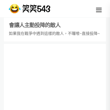
會讓人主動投降的敵人
如果我在戰爭中遇到這樣的敵人，不囉嗦~直接投降~