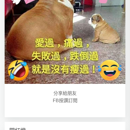
分享給朋友
FB按讚訂閱