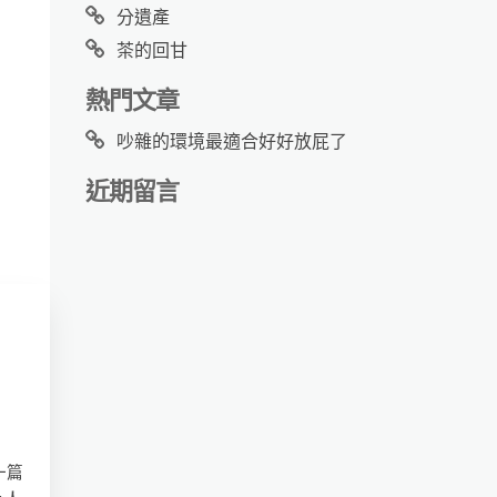
分遺產
茶的回甘
熱門文章
吵雜的環境最適合好好放屁了
近期留言
一篇