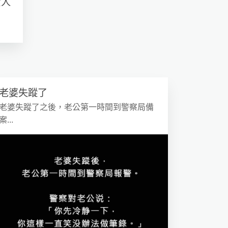
女人
老婆失蹤了
老婆失蹤了之後，老公第一時間到警察局備
案...