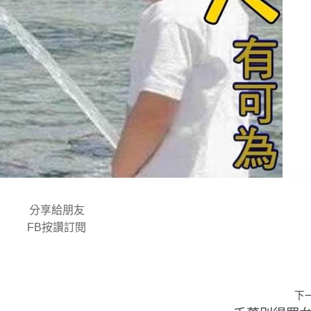
分享給朋友
FB按讚訂閱
下