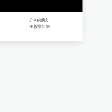
分享給朋友
FB按讚訂閱