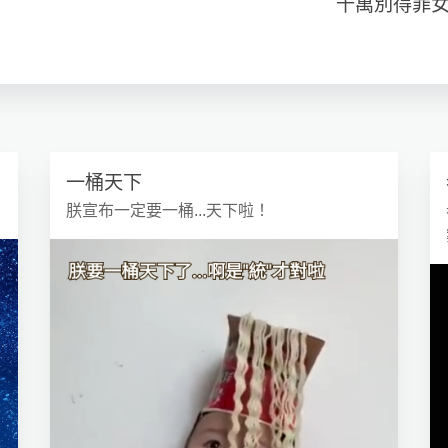
千萬別得罪
一桶天下
朕宣布一定要一桶...天下啦！