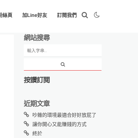
粉絲頁
加Line好友
訂閱我們
網站搜尋
按讚訂閱
近期文章
吵雜的環境最適合好好放屁了
讓你開心又能賺錢的方式
終於