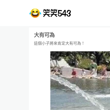
大有可為
這個小子將來肯定大有可為！