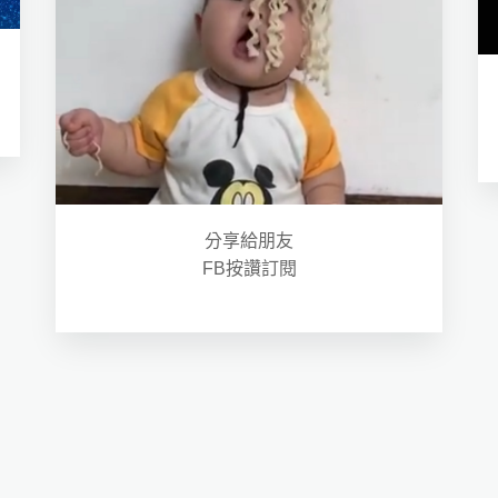
分享給朋友
FB按讚訂閱