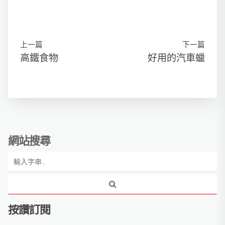
上一篇
下一篇
高鐵食物
好用的汽車蠟
網站搜尋
按讚訂閱