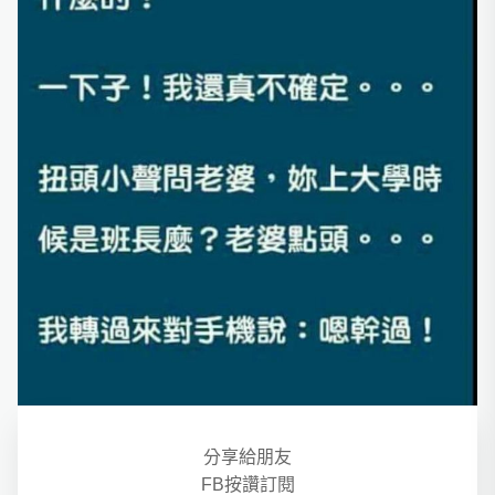
分享給朋友
FB按讚訂閱