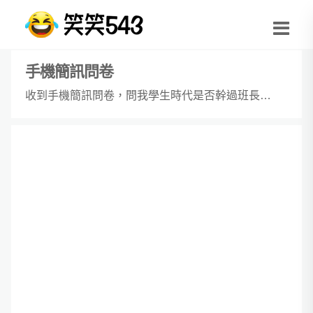
手機簡訊問卷
收到手機簡訊問卷，問我學生時代是否幹過班長…