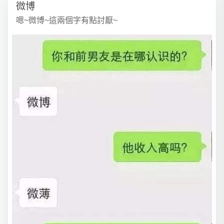
微博
嗯~微博~這兩個字有點討厭~