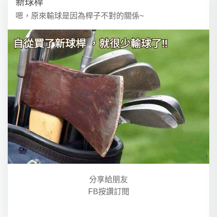
新球桿
嗯，原來輸球是因為桿子不對的關係~
分享給朋友
FB按讚訂閱