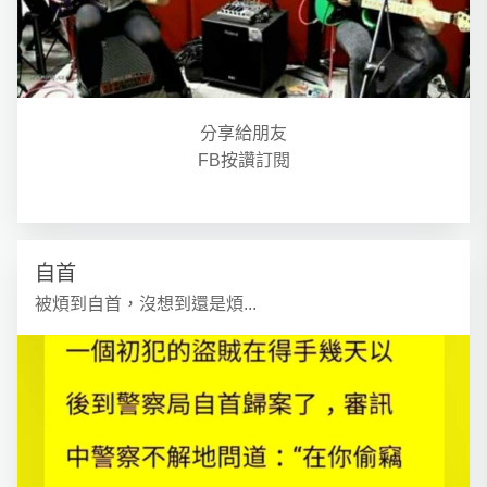
分享給朋友
FB按讚訂閱
自首
被煩到自首，沒想到還是煩...