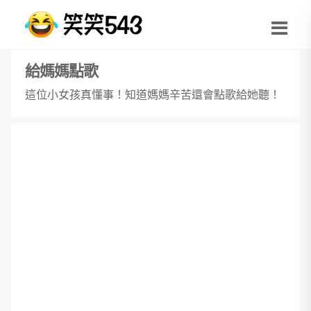
給媽媽點歌
這位小女孩真懂事！知道媽媽辛苦還會點歌給她聽！