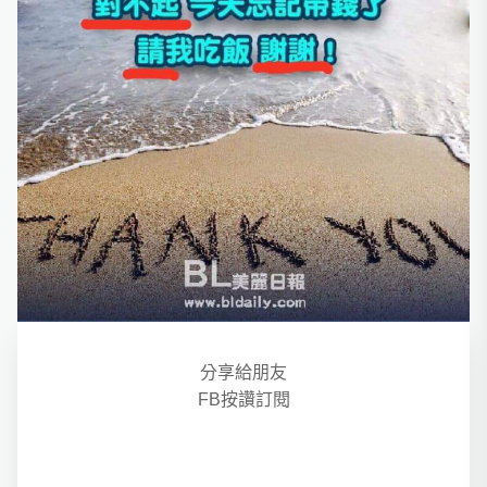
分享給朋友
FB按讚訂閱