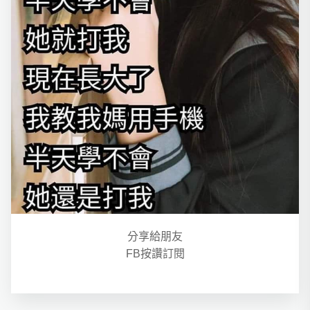
分享給朋友
FB按讚訂閱