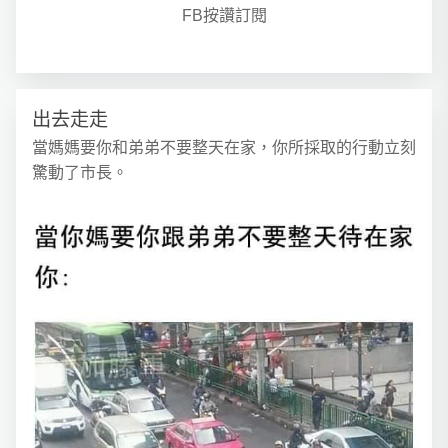
FB按讚訂閱
出去走走
當媽媽要你和弟弟不要整天在家，你所採取的行動立刻
驚動了市長。