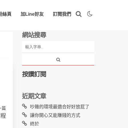
粉絲頁
加Line好友
訂閱我們
網站搜尋
按讚訂閱
近期文章
吵雜的環境最適合好好放屁了
一篇
課程
讓你開心又能賺錢的方式
終於