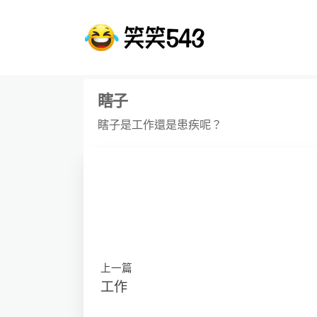
瞎子
瞎子是工作還是患疾呢？
上一篇
工作