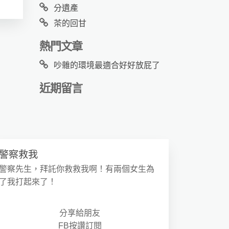
分遺產
茶的回甘
熱門文章
吵雜的環境最適合好好放屁了
近期留言
警察救我
警察先生，拜託你救救我啊！有兩個女生為
了我打起來了！
分享給朋友
FB按讚訂閱