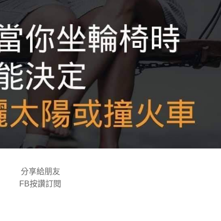
分享給朋友
FB按讚訂閱