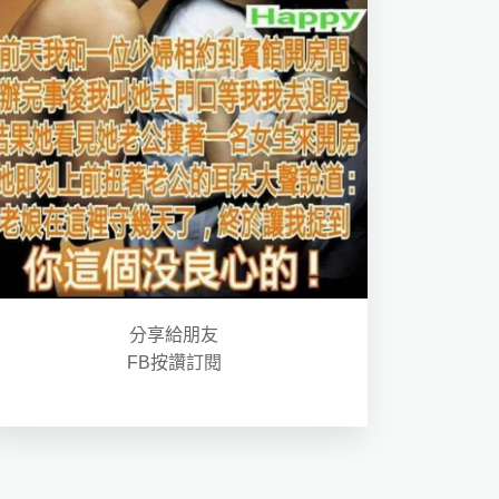
分享給朋友
FB按讚訂閱