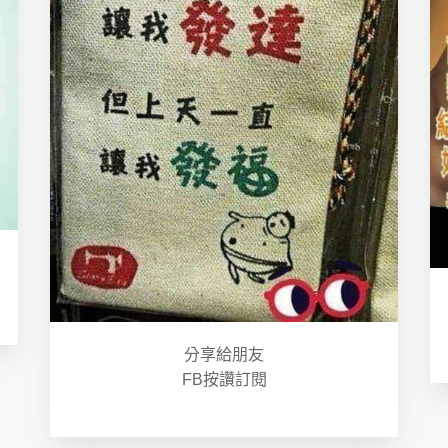
分享給朋友
FB按讚訂閱