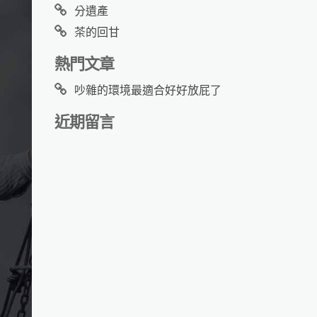
分遺產
茶的回甘
熱門文章
吵雜的環境最適合好好放屁了
近期留言