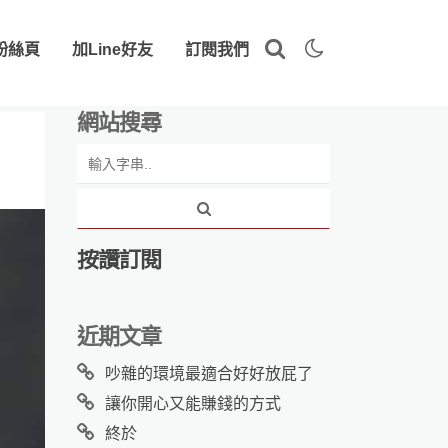
粉絲頁
加Line好友
訂閱我們
網站搜尋
按讚訂閱
近期文章
吵雜的環境最適合好好放屁了
讓你開心又能賺錢的方式
終於