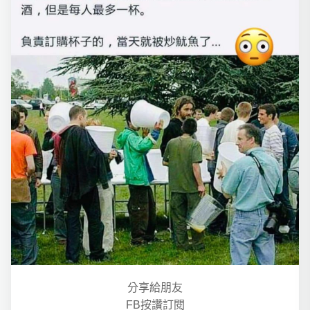
分享給朋友
FB按讚訂閱