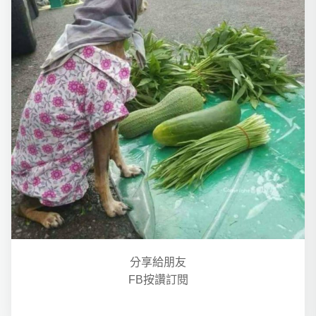
分享給朋友
FB按讚訂閱