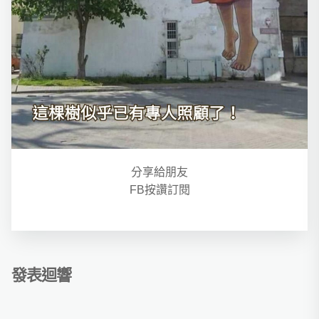
分享給朋友
FB按讚訂閱
發表迴響