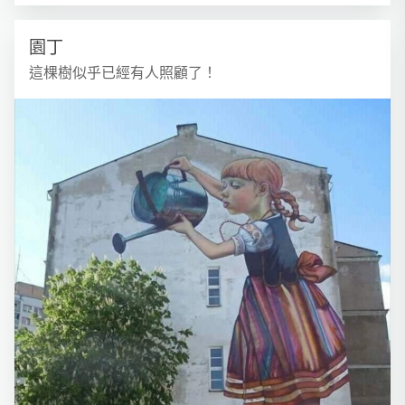
園丁
這棵樹似乎已經有人照顧了！