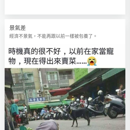
景氣差
經濟不景氣，不能再跟以前一樣被包養了。