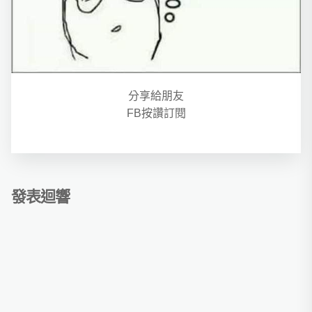
分享給朋友
FB按讚訂閱
發表迴響