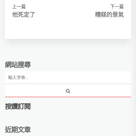
上一篇
下一篇
他死定了
糟糕的景氣
網站搜尋
按讚訂閱
近期文章