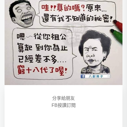
分享給朋友
FB按讚訂閱