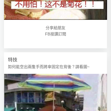
分享給朋友
FB按讚訂閱
特技
如何能空出兩隻手而將傘固定在背後？請看圖~