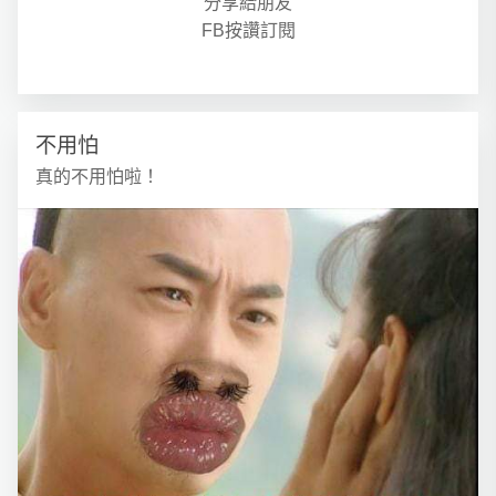
分享給朋友
FB按讚訂閱
不用怕
真的不用怕啦！