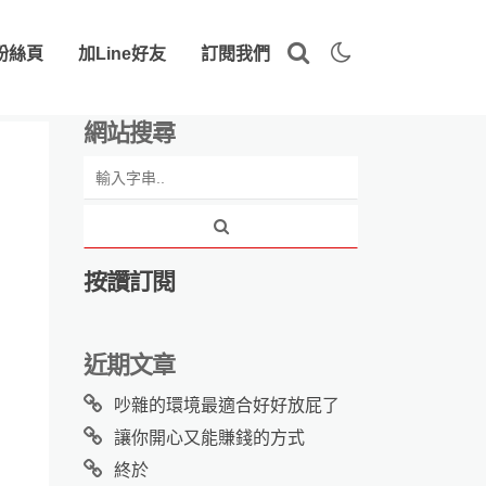
粉絲頁
加Line好友
訂閱我們
網站搜尋
按讚訂閱
近期文章
吵雜的環境最適合好好放屁了
讓你開心又能賺錢的方式
終於