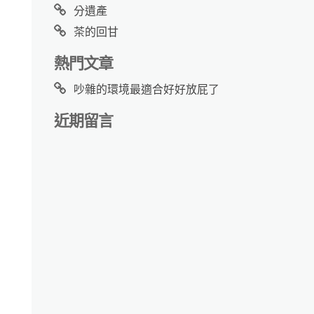
分遺產
茶的回甘
熱門文章
吵雜的環境最適合好好放屁了
近期留言