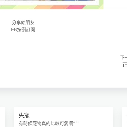
分享給朋友
FB按讚訂閱
下
失寵
有時候寵物真的比較可愛啊^^"