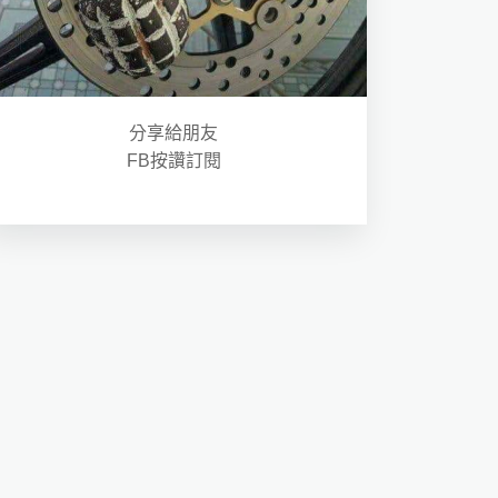
分享給朋友
FB按讚訂閱