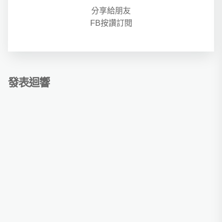
分享給朋友
FB按讚訂閱
發表迴響