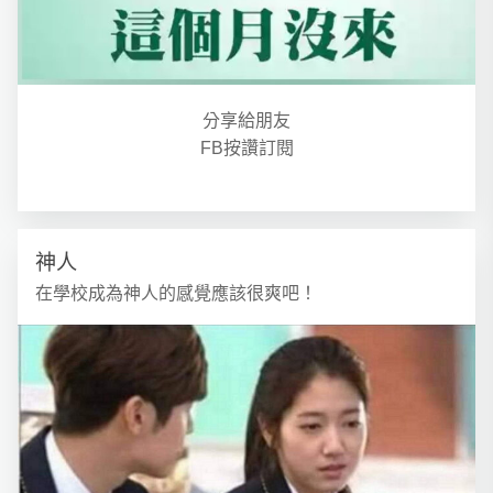
分享給朋友
FB按讚訂閱
神人
在學校成為神人的感覺應該很爽吧！