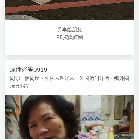
分享給朋友
FB按讚訂閱
屎命必答0919
問你一個問題，外國人叫洋人，外國酒叫洋酒，那外國
玩具呢？