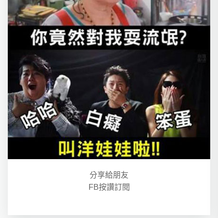
分享給朋友
FB按讚訂閱