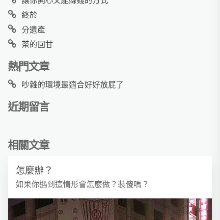
讓你開心又能賺錢的方式
終於
分遺產
茶的回甘
熱門文章
吵雜的環境最適合好好放屁了
近期留言
相關文章
怎麼辦？
如果你遇到這情形會怎麼做？裝傻嗎？