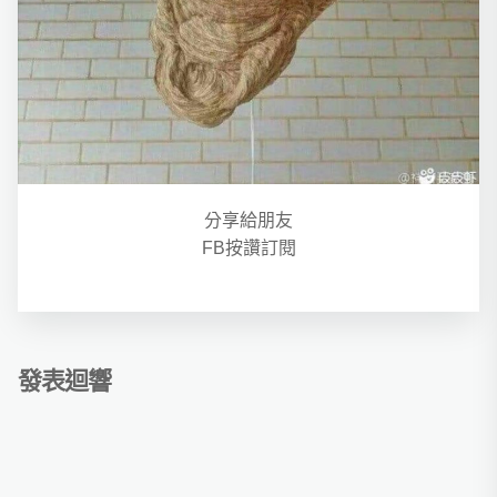
分享給朋友
FB按讚訂閱
發表迴響