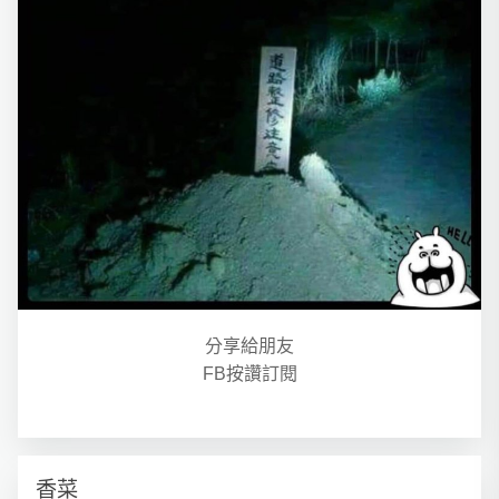
分享給朋友
FB按讚訂閱
香菜