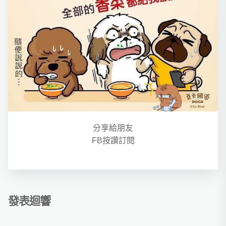
分享給朋友
FB按讚訂閱
發表迴響