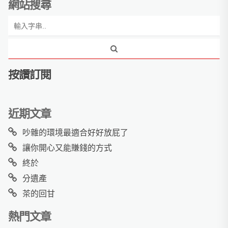
網站搜尋
按讚訂閱
近期文章
吵雜的環境最適合好好放屁了
讓你開心又能賺錢的方式
終於
分遺產
茶的回甘
熱門文章