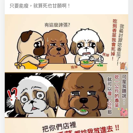
只要能瘦，就算死也甘願啊！