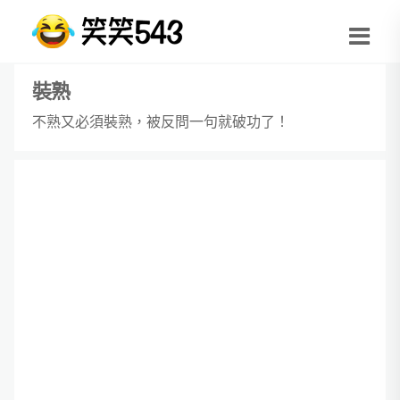
裝熟
不熟又必須裝熟，被反問一句就破功了！