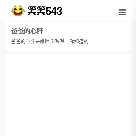
爸爸的心肝
爸爸的心肝是誰呢？嗯嗯，你知道的！