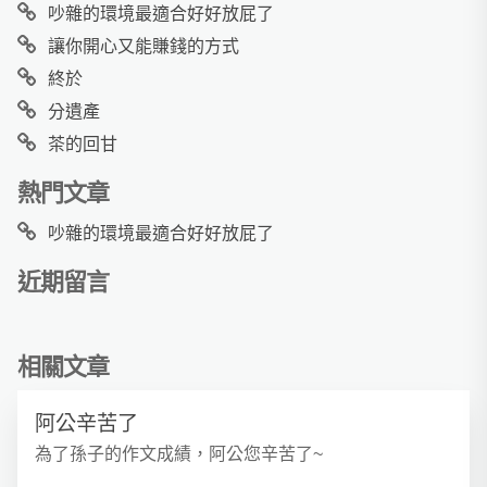
吵雜的環境最適合好好放屁了
讓你開心又能賺錢的方式
終於
分遺產
茶的回甘
熱門文章
吵雜的環境最適合好好放屁了
近期留言
相關文章
阿公辛苦了
為了孫子的作文成績，阿公您辛苦了~