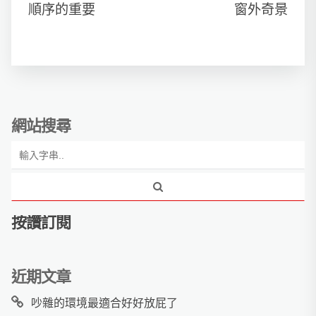
順序的重要
窗外奇景
網站搜尋
按讚訂閱
近期文章
吵雜的環境最適合好好放屁了