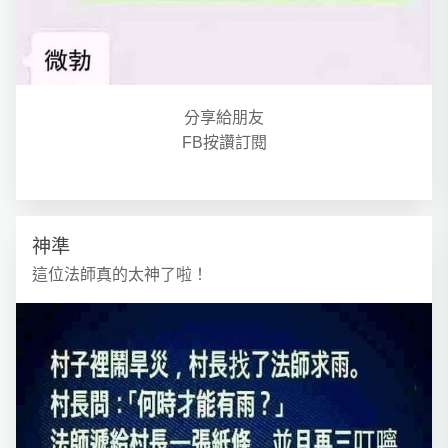
分享給朋友
FB按讚訂閱
神準
這位法師真的太神了啦！