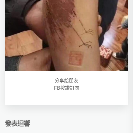
分享給朋友
FB按讚訂閱
發表迴響