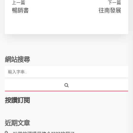
上一篇
下一篇
暢銷書
往南發展
網站搜尋
按讚訂閱
近期文章