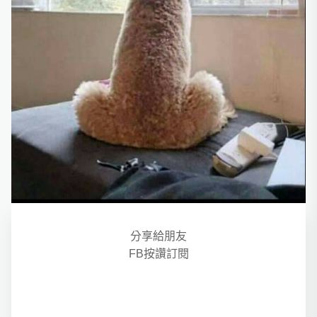
分享給朋友
FB按讚訂閱