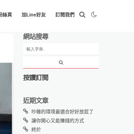
粉絲頁
加Line好友
訂閱我們
網站搜尋
按讚訂閱
近期文章
吵雜的環境最適合好好放屁了
讓你開心又能賺錢的方式
終於