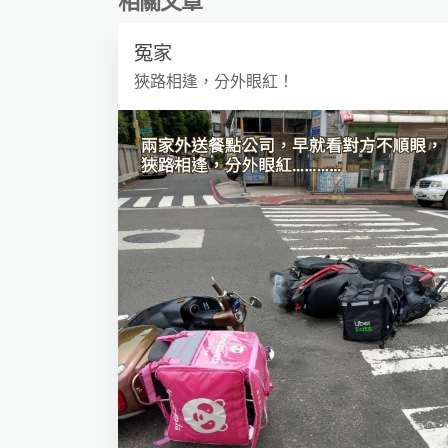
相關文章
冤家
狹路相逢，分外眼紅！