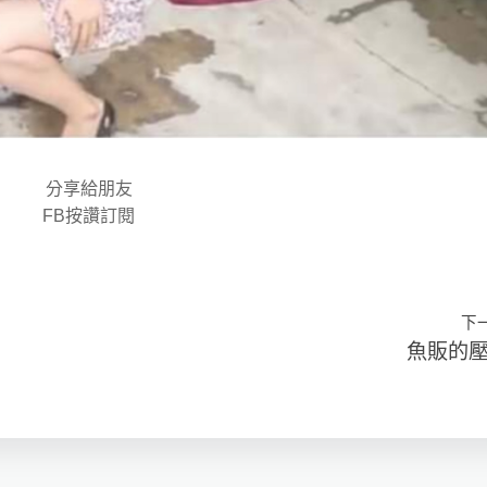
分享給朋友
FB按讚訂閱
下
魚販的