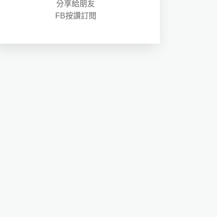
分享給朋友
FB按讚訂閱