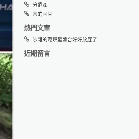
分遺產
茶的回甘
熱門文章
吵雜的環境最適合好好放屁了
近期留言