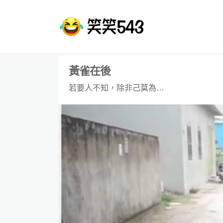
黃雀在後
若要人不知，除非己莫為…