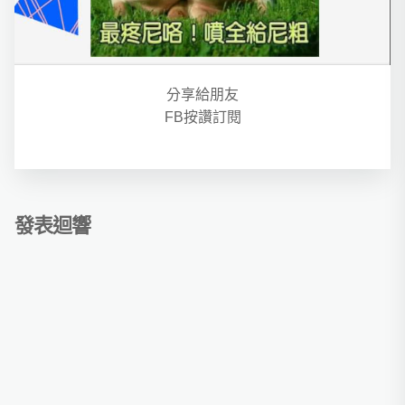
分享給朋友
FB按讚訂閱
發表迴響