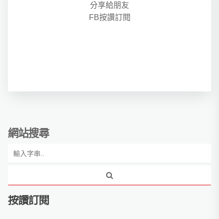
分享給朋友
FB按讚訂閱
網站搜尋
按讚訂閱