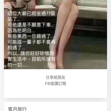
分享給朋友
FB按讚訂閱
蜜月旅行