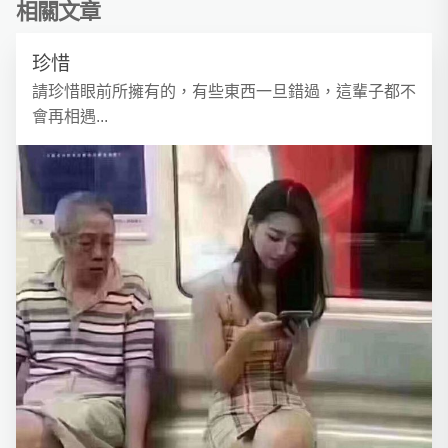
相關文章
珍惜
請珍惜眼前所擁有的，有些東西一旦錯過，這輩子都不
會再相遇...