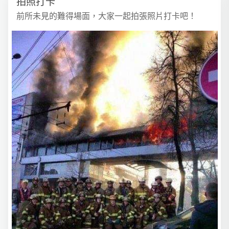
拍照打卡
前所未見的難得場面，大家一起拍張照片打卡吧！