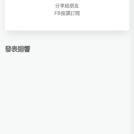
分享給朋友
FB按讚訂閱
發表迴響