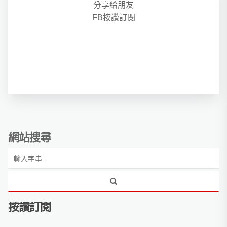
分享給朋友
FB按讚訂閱
網站搜尋
按讚訂閱