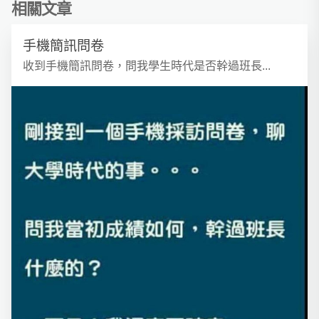
相關文章
手機簡訊問卷
收到手機簡訊問卷，問我學生時代是否幹過班長...