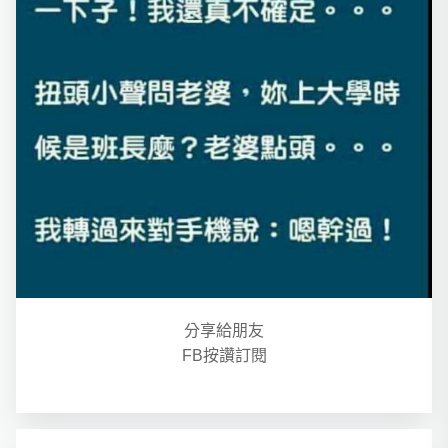
分享給朋友
FB按讚訂閱