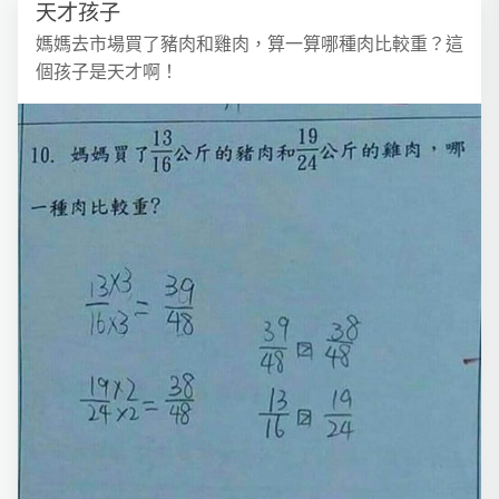
天才孩子
媽媽去市場買了豬肉和雞肉，算一算哪種肉比較重？這
個孩子是天才啊！