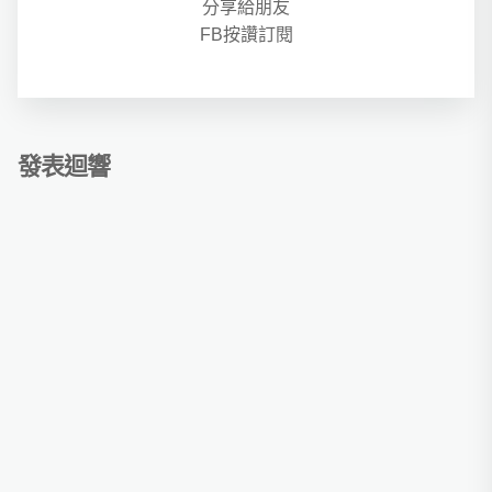
分享給朋友
FB按讚訂閱
發表迴響