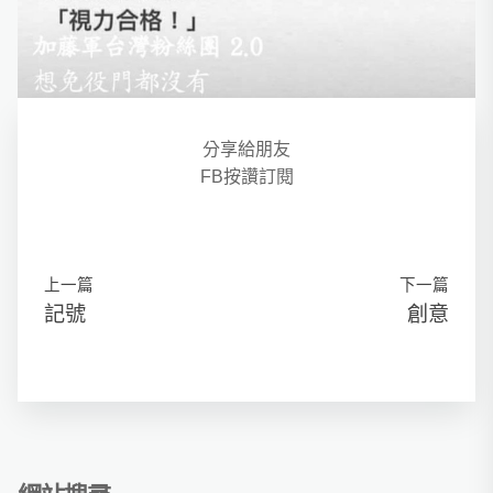
分享給朋友
FB按讚訂閱
上一篇
下一篇
記號
創意