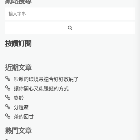
網站搜尋
按讚訂閱
近期文章
吵雜的環境最適合好好放屁了
讓你開心又能賺錢的方式
終於
分遺產
茶的回甘
熱門文章