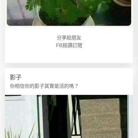
分享給朋友
FB按讚訂閱
影子
你相信你的影子其實是活的嗎？