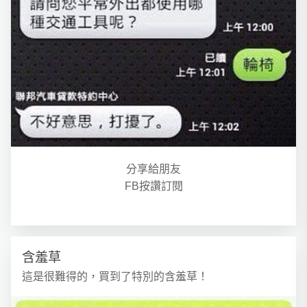
分享給朋友
FB按讚訂閱
含羞草
這是很難得的，買到了特別的含羞草！